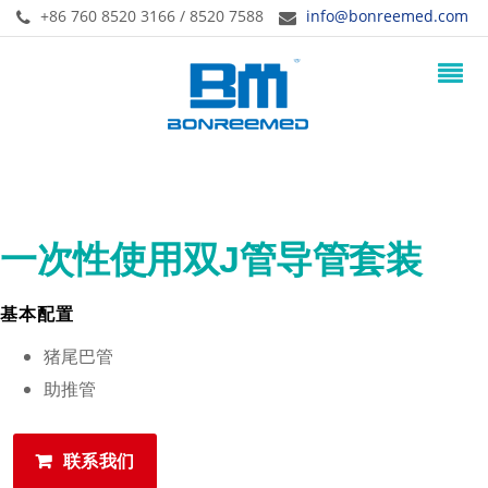
+86 760 8520 3166 / 8520 7588
info@bonreemed.com
一次性使用双J管导管套装
基本配置
猪尾巴管
助推管
联系我们