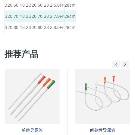
320 60 18 2
320 60 28 2
6.0Fr
28cm
320 70 18 2
320 70 28 2
7.0Fr
28cm
320 80 18 2
320 80 28 2
8.0Fr
28cm
推荐产品
单腔导尿管
间歇性导尿管